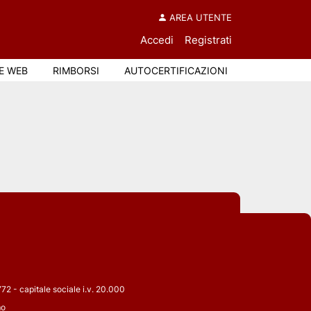
AREA UTENTE
Accedi
Registrati
E WEB
RIMBORSI
AUTOCERTIFICAZIONI
2 - capitale sociale i.v. 20.000
mo