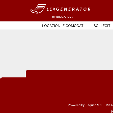
by BROCARDI.it
LOCAZIONI E COMODATI
SOLLECITI 
Powered by Sequeri S.r.l. - Via
P