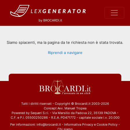
by BROCARDI.it
Siamo spiacenti, ma la pagina da te richiesta non è stata trovata.
Riprendi a navigare
Tutti i diritti riservati - Copyright © Brocardi.it 2003-2026
Concept Avv. Manuel Tropea
Powered by Sequeri S.r.l. - Via Marsilio da Padova 22, 35139 PADOVA -
C.F. e P.I. 05500250286 - R.E.A. PD471772 - capitale sociale i.v. 20.000
Per informazioni:
info@brocardi.it
-
Informativa Privacy
e
Cookie Policy
-
Chi siamo